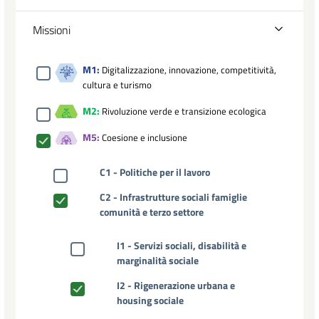
Missioni
M1:
Digitalizzazione, innovazione, competitività,
cultura e turismo
M2:
Rivoluzione verde e transizione ecologica
M5:
Coesione e inclusione
C1 - Politiche per il lavoro
C2 - Infrastrutture sociali famiglie
comunità e terzo settore
I1 - Servizi sociali, disabilità e
marginalità sociale
I2 - Rigenerazione urbana e
housing sociale