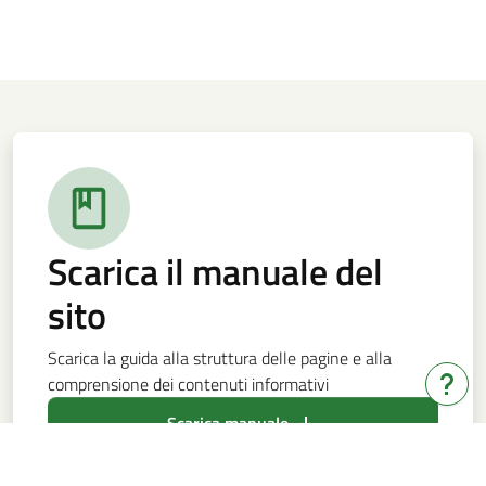
Scarica il manuale del
sito
Scarica la guida alla struttura delle pagine e alla
comprensione dei contenuti informativi
Hai b
Scarica manuale