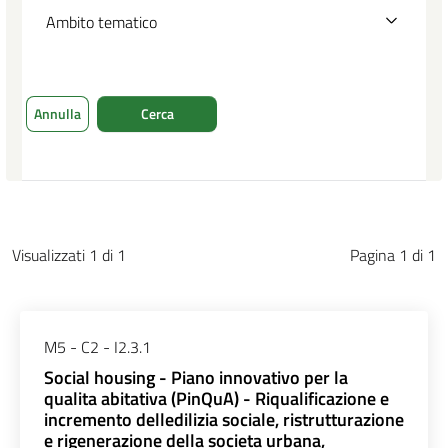
Ambito tematico
Annulla
Cerca
Visualizzati 1 di 1
Pagina 1 di 1
M5 - C2 - I2.3.1
Social housing - Piano innovativo per la
qualita abitativa (PinQuA) - Riqualificazione e
incremento delledilizia sociale, ristrutturazione
e rigenerazione della societa urbana,