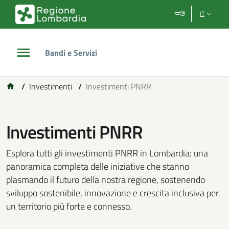
Vai al contenuto principale
Vai al footer
IT
Bandi e Servizi
/
Investimenti
/
Investimenti PNRR
Investimenti PNRR
Esplora tutti gli investimenti PNRR in Lombardia: una
panoramica completa delle iniziative che stanno
plasmando il futuro della nostra regione, sostenendo
sviluppo sostenibile, innovazione e crescita inclusiva per
un territorio più forte e connesso.