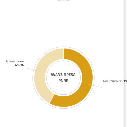
Da Realizzare
41.9%
AVANZ. SPESA
PNRR
Realizzato
58.1