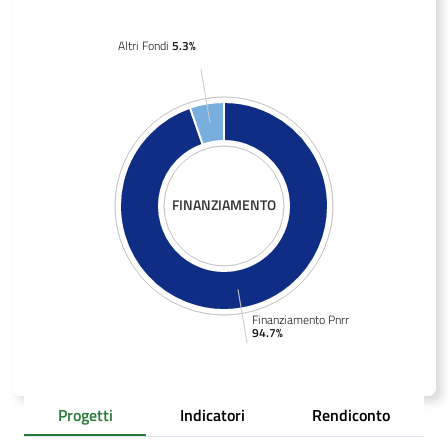
Altri Fondi
5.3%
FINANZIAMENTO
Finanziamento Pnrr
94.7%
Progetti
Indicatori
Rendiconto