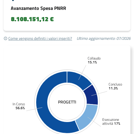
Avanzamento Spesa PNRR
8.108.151,12 €
Come vengono definiti i valori inseriti?
Ultimo aggiornamento: 07/2026
Collaudo
15.1%
Concluso
11.3%
PROGETTI
In Corso
56.6%
Esecuzione
attività
17%