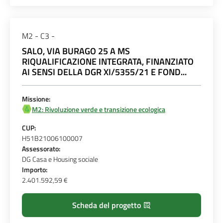
M2 - C3 -
SALO, VIA BURAGO 25 A MS
RIQUALIFICAZIONE INTEGRATA, FINANZIATO
AI SENSI DELLA DGR XI/5355/21 E FOND...
Missione:
M2: Rivoluzione verde e transizione ecologica
CUP:
H51B21006100007
Assessorato:
DG Casa e Housing sociale
Importo:
2.401.592,59 €
Scheda del progetto