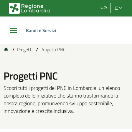
Vai al contenuto principale
Vai al footer
IT
Bandi e Servizi
/
Progetti
/
Progetti PNC
Progetti PNC
Scopri tutti i progetti del PNC in Lombardia: un elenco
completo delle iniziative che stanno trasformando la
nostra regione, promuovendo sviluppo sostenibile,
innovazione e crescita inclusiva.