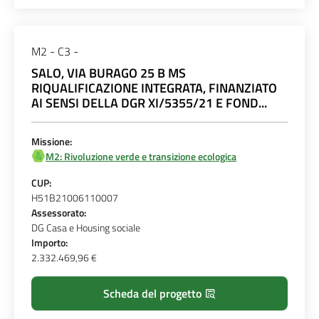
M2 - C3 -
SALO, VIA BURAGO 25 B MS
RIQUALIFICAZIONE INTEGRATA, FINANZIATO
AI SENSI DELLA DGR XI/5355/21 E FOND...
Missione:
M2: Rivoluzione verde e transizione ecologica
CUP:
H51B21006110007
Assessorato:
DG Casa e Housing sociale
Importo:
2.332.469,96 €
Scheda del progetto