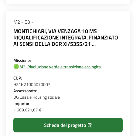
M2 - C3 -
MONTICHIARI, VIA VENZAGA 10 MS
RIQUALIFICAZIONE INTEGRATA, FINANZIATO
AI SENSI DELLA DGR XI/5355/21 ...
Missione:
M2: Rivoluzione verde e transizione ecologica
CUP:
H21B21005070007
Assessorato:
DG Casa e Housing sociale
Importo:
1.609.621,67 €
Scheda del progetto