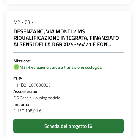
M2 - C3 -
DESENZANO, VIA MONTI 2 MS
RIQUALIFICAZIONE INTEGRATA, FINANZIATO
AI SENSI DELLA DGR XI/5355/21 E FON...
Missione:
M2: Rivoluzione verde e transizione ecologica
CUP:
H11B21007630007
Assessorato:
DG Casa e Housing sociale
Importo:
1.150.198,01 €
Scheda del progetto