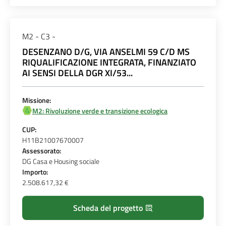
M2 - C3 -
DESENZANO D/G, VIA ANSELMI 59 C/D MS
RIQUALIFICAZIONE INTEGRATA, FINANZIATO
AI SENSI DELLA DGR XI/53...
Missione:
M2: Rivoluzione verde e transizione ecologica
CUP:
H11B21007670007
Assessorato:
DG Casa e Housing sociale
Importo:
2.508.617,32 €
Scheda del progetto