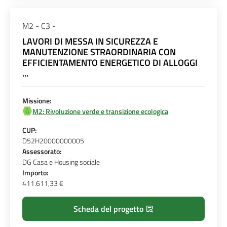
M2 - C3 -
LAVORI DI MESSA IN SICUREZZA E
MANUTENZIONE STRAORDINARIA CON
EFFICIENTAMENTO ENERGETICO DI ALLOGGI
...
Missione:
M2: Rivoluzione verde e transizione ecologica
CUP:
D52H20000000005
Assessorato:
DG Casa e Housing sociale
Importo:
411.611,33 €
Scheda del progetto