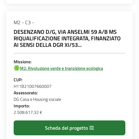
M2 - C3 -
DESENZANO D/G, VIA ANSELMI 59 A/B MS
RIQUALIFICAZIONE INTEGRATA, FINANZIATO
AI SENSI DELLA DGR XI/53...
Missione:
M2: Rivoluzione verde e transizione ecologica
CUP:
H11B21007660007
Assessorato:
DG Casa e Housing sociale
Importo:
2.508.617,32 €
Scheda del progetto