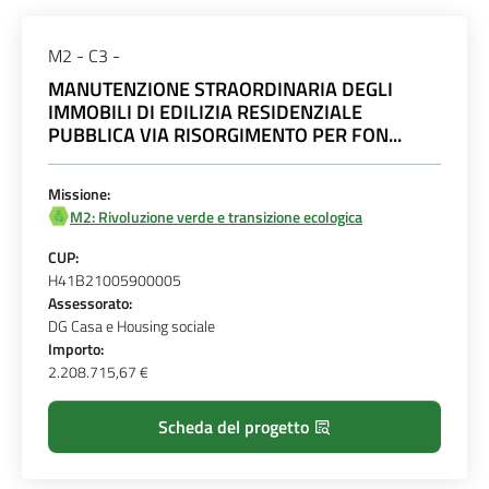
M2 - C3 -
MANUTENZIONE STRAORDINARIA DEGLI
IMMOBILI DI EDILIZIA RESIDENZIALE
PUBBLICA VIA RISORGIMENTO PER FON...
Missione:
M2: Rivoluzione verde e transizione ecologica
CUP:
H41B21005900005
Assessorato:
DG Casa e Housing sociale
Importo:
2.208.715,67 €
Scheda del progetto