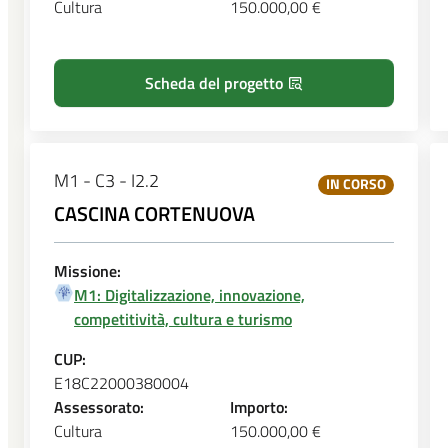
Cultura
150.000,00 €
Scheda del progetto
M1 - C3 - I2.2
IN CORSO
CASCINA CORTENUOVA
Missione:
M1: Digitalizzazione, innovazione,
competitività, cultura e turismo
CUP:
E18C22000380004
Assessorato:
Importo:
Cultura
150.000,00 €