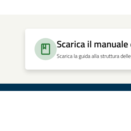
Scarica il manuale 
Scarica la guida alla struttura del
Bandi e servizi
Note legali