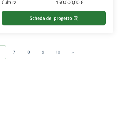
Cultura
150.000,00 €
Scheda del progetto
7
8
9
10
»
6