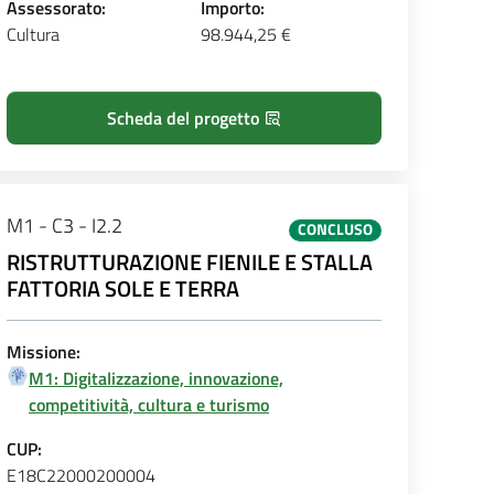
Assessorato:
Importo:
Cultura
98.944,25 €
Scheda del progetto
M1 - C3 - I2.2
CONCLUSO
RISTRUTTURAZIONE FIENILE E STALLA
FATTORIA SOLE E TERRA
Missione:
M1: Digitalizzazione, innovazione,
competitività, cultura e turismo
CUP:
E18C22000200004