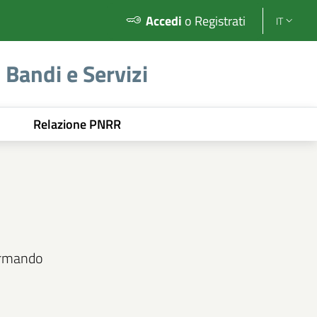
Accedi
o Registrati
IT
Bandi e Servizi
Relazione PNRR
formando