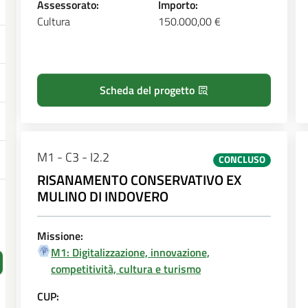
Assessorato:
Importo:
Cultura
150.000,00 €
Scheda del progetto
M1 - C3 - I2.2
CONCLUSO
RISANAMENTO CONSERVATIVO EX
MULINO DI INDOVERO
Missione:
M1: Digitalizzazione, innovazione,
competitività, cultura e turismo
CUP: