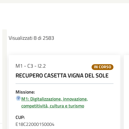
Visualizzati 8 di 2583
M1 - C3 - I2.2
IN CORSO
RECUPERO CASETTA VIGNA DEL SOLE
Missione:
M1: Digitalizzazione, innovazione,
competitività, cultura e turismo
CUP:
E18C22000150004