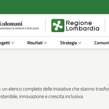
ogetti
Risultati
Strategia
Comuni
a: un elenco completo delle iniziative che stanno tras
enibile, innovazione e crescita inclusiva.