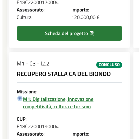
E18C22000170004
Assessorato:
Importo:
Cultura
120.000,00 €
Scheda del progetto
M1 - C3 - I2.2
CONCLUSO
RECUPERO STALLA CA DEL BIONDO
Missione:
M1: Digitalizzazione, innovazione,
competitività, cultura e turismo
CUP:
E18C22000190004
Assessorato:
Importo: