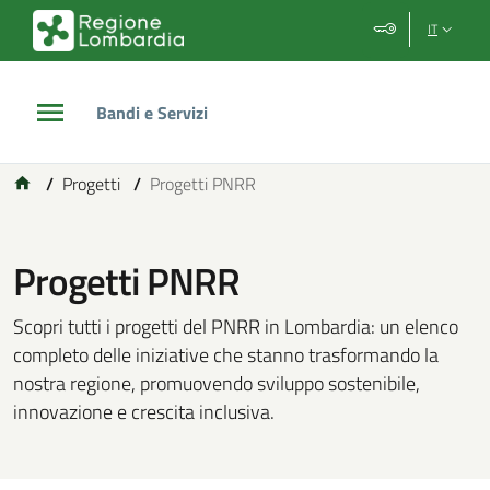
Vai al contenuto principale
Vai al footer
IT
Bandi e Servizi
/
Progetti
/
Progetti PNRR
Progetti PNRR
Scopri tutti i progetti del PNRR in Lombardia: un elenco
completo delle iniziative che stanno trasformando la
nostra regione, promuovendo sviluppo sostenibile,
innovazione e crescita inclusiva.