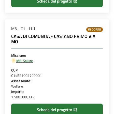
Scheda del progetto
M6 - C1 - I1.1
IN CORSO
CASA DI COMUNITA - CASTANO PRIMO VIA
MO
Missione:
M6: Salute
CUP:
C14E21001740001
Assessorato:
Welfare
Importo:
1.500.000,00 €
Scheda del progetto