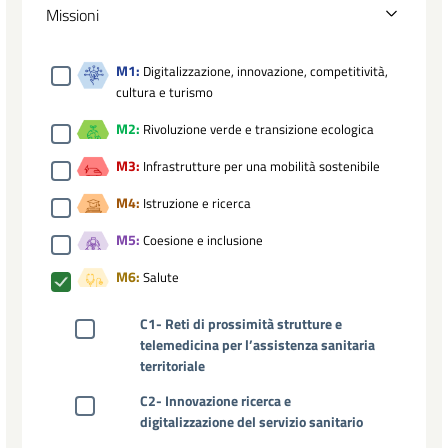
Missioni
M1:
Digitalizzazione, innovazione, competitività,
cultura e turismo
M2:
Rivoluzione verde e transizione ecologica
M3:
Infrastrutture per una mobilità sostenibile
M4:
Istruzione e ricerca
M5:
Coesione e inclusione
M6:
Salute
C1- Reti di prossimità strutture e
telemedicina per l’assistenza sanitaria
territoriale
C2- Innovazione ricerca e
digitalizzazione del servizio sanitario