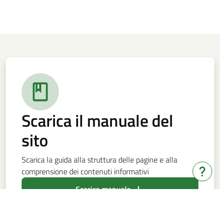
Scarica il manuale del
sito
Scarica la guida alla struttura delle pagine e alla
comprensione dei contenuti informativi
Hai b
Scarica manuale