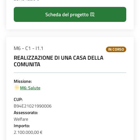
Scheda del progetto
M6 - C1 - I1.1
IN CORSO
REALIZZAZIONE DI UNA CASA DELLA
COMUNITA
Missione:
M6: Salute
CUP:
B94E21021990006
Assessorato:
Welfare
Importo:
2.100.000,00 €