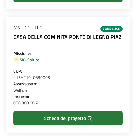
M6 - C1 - I1.1
CONCLUSO
CASA DELLA COMINITA PONTE DI LEGNO PIAZ
Missione:
M6: Salute
CUP:
C17H21010390008
Assessorato:
Welfare
Importo:
850.000,00 €
Scheda del progetto