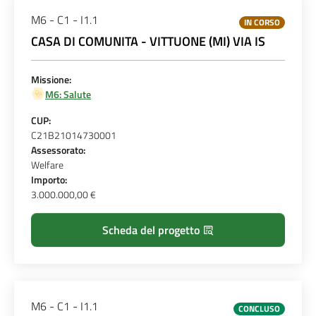
M6 - C1 - I1.1
IN CORSO
CASA DI COMUNITA - VITTUONE (MI) VIA IS
Missione:
M6: Salute
CUP:
C21B21014730001
Assessorato:
Welfare
Importo:
3.000.000,00 €
Scheda del progetto
M6 - C1 - I1.1
CONCLUSO