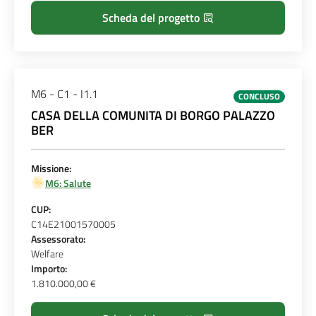
Scheda del progetto
M6 - C1 - I1.1
CONCLUSO
CASA DELLA COMUNITA DI BORGO PALAZZO
BER
Missione:
M6: Salute
CUP:
C14E21001570005
Assessorato:
Welfare
Importo:
1.810.000,00 €