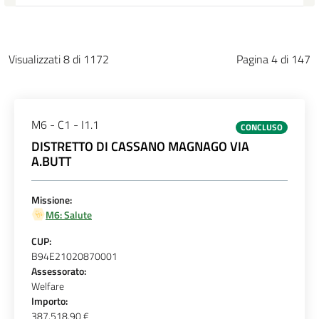
Visualizzati 8 di 1172
Pagina 4 di 147
M6 - C1 - I1.1
CONCLUSO
DISTRETTO DI CASSANO MAGNAGO VIA
A.BUTT
Missione:
M6: Salute
CUP:
B94E21020870001
Assessorato:
Welfare
Importo:
387.518,90 €