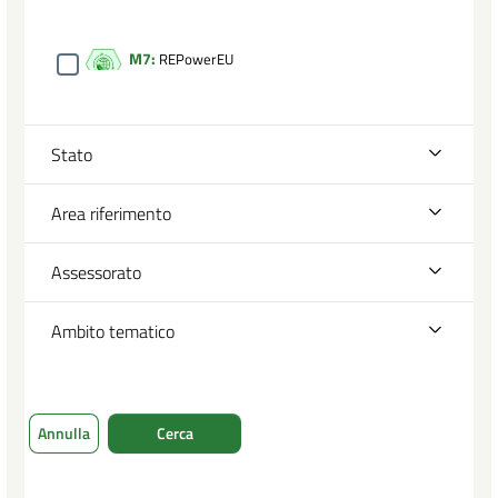
M7:
REPowerEU
Stato
Area riferimento
Assessorato
Ambito tematico
Annulla
Cerca