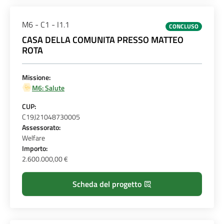
M6 - C1 - I1.1
CONCLUSO
CASA DELLA COMUNITA PRESSO MATTEO
ROTA
Missione:
M6: Salute
CUP:
C19J21048730005
Assessorato:
Welfare
Importo:
2.600.000,00 €
Scheda del progetto