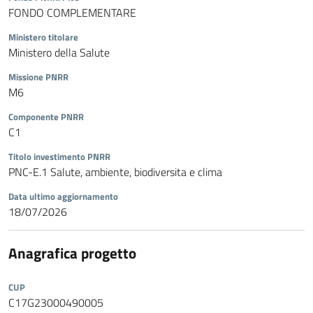
FONDO COMPLEMENTARE
Ministero titolare
Ministero della Salute
Missione PNRR
M6
Componente PNRR
C1
Titolo investimento PNRR
PNC-E.1 Salute, ambiente, biodiversita e clima
Data ultimo aggiornamento
18/07/2026
Anagrafica progetto
CUP
C17G23000490005