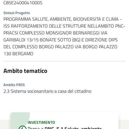
C85E24000410005
Sintesi Progetto
PROGRAMMA SALUTE, AMBIENTE, BIODIVERSITA E CLIMA -
ISS RAFFORZAMENTO DELLE STRUTTURE NELLAMBITO PNC-
PRACSI COMPLESSO MONSIGNOR BERNAREGGI VIA
GARIBALDI 13/15 BONATE SOTTO (BG) E DIREZIONE DIPS
DEL COMPLESSO BORGO PALAZZO VIA BORGO PALAZZO
130 BERGAMO
Ambito tematico
Ambito PRSS
2.3 Sistema sociosanitario a casa del cittadino
INVESTIMENTO
Torna a
PNC-E.1 Salute, ambiente,