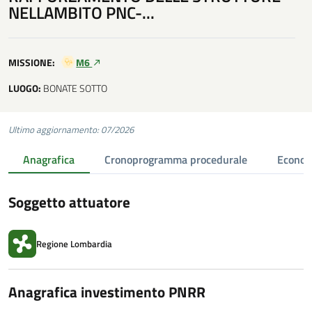
NELLAMBITO PNC-...
MISSIONE:
M6
LUOGO:
BONATE SOTTO
Ultimo aggiornamento: 07/2026
Anagrafica
Cronoprogramma procedurale
Econom
Soggetto attuatore
Regione Lombardia
Anagrafica investimento PNRR