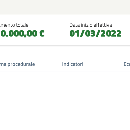
amento totale
Data inizio effettiva
50.000,00 €
01/03/2022
ma procedurale
Indicatori
Ec