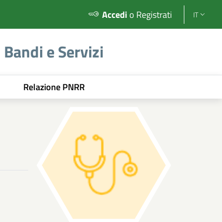
Accedi
o Registrati
IT
Bandi e Servizi
ABBIATEGRASSO ASP
Relazione PNRR