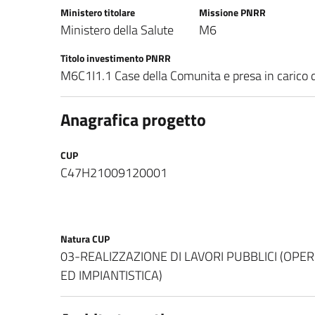
Ministero titolare
Missione PNRR
Ministero della Salute
M6
Titolo investimento PNRR
M6C1I1.1 Case della Comunita e presa in carico 
Anagrafica progetto
CUP
C47H21009120001
Natura CUP
03-REALIZZAZIONE DI LAVORI PUBBLICI (OPE
ED IMPIANTISTICA)