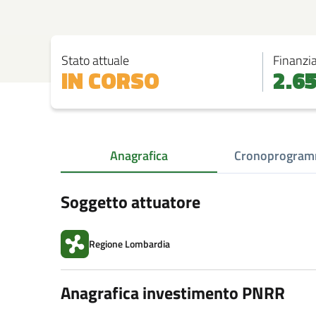
Stato attuale
Finanzi
IN CORSO
2.6
Anagrafica
Cronoprogram
Soggetto attuatore
Regione Lombardia
Anagrafica investimento PNRR