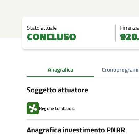
Stato attuale
Finanzi
CONCLUSO
920
Anagrafica
Cronoprogramm
Soggetto attuatore
Regione Lombardia
Anagrafica investimento PNRR