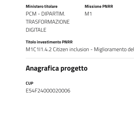
Ministero titolare
Missione PNRR
PCM - DIPARTIM.
M1
TRASFORMAZIONE
DIGITALE
Titolo investimento PNRR
M1C1I1.4.2 Citizen inclusion - Miglioramento dellac
Anagrafica progetto
CUP
E54F24000020006