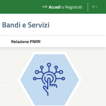
Accedi
o Registrati
IT
Bandi e Servizi
AGID - REGIONE LOMBARDIA
Relazione PNRR