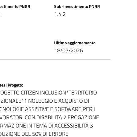
vestimento PNRR
Sub-investimento PNRR
4
1.4.2
Ultimo aggiornamento
18/07/2026
tesi Progetto
OGETTO CITIZEN INCLUSION*TERRITORIO
ZIONALE*1 NOLEGGIO E ACQUISTO DI
CNOLOGIE ASSISTIVE E SOFTWARE PER I
VORATORI CON DISABILITA 2 EROGAZIONE
RMAZIONE IN TEMA DI ACCESSIBILITA 3
DUZIONE DEL 50% DI ERRORE