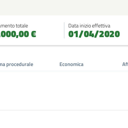
amento totale
Data inizio effettiva
.000,00 €
01/04/2020
a procedurale
Economica
Af