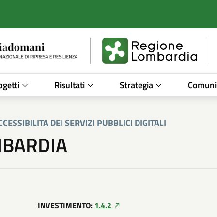
Miglioramento dellaccessibilita dei servizi pubblici digitali
/
ogetti
Risultati
Strategia
Comuni
ESSIBILITA DEI SERVIZI PUBBLICI DIGITALI
MBARDIA
INVESTIMENTO:
1.4.2