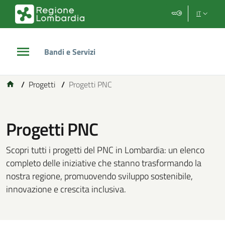
Vai al contenuto principale
Vai al footer
IT
Bandi e Servizi
/
Progetti
/
Progetti PNC
Progetti PNC
Scopri tutti i progetti del PNC in Lombardia: un elenco
completo delle iniziative che stanno trasformando la
nostra regione, promuovendo sviluppo sostenibile,
innovazione e crescita inclusiva.