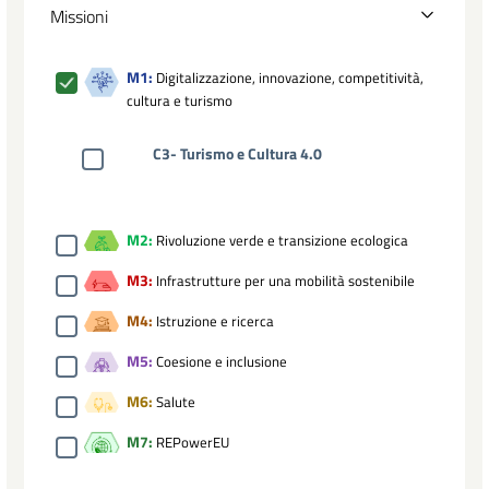
Missioni
M1:
Digitalizzazione, innovazione, competitività,
cultura e turismo
C3- Turismo e Cultura 4.0
M2:
Rivoluzione verde e transizione ecologica
M3:
Infrastrutture per una mobilità sostenibile
M4:
Istruzione e ricerca
M5:
Coesione e inclusione
M6:
Salute
M7:
REPowerEU