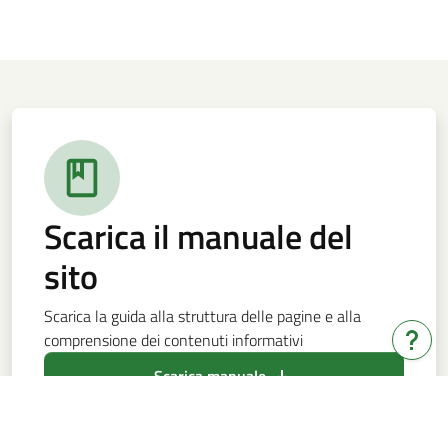
Scarica il manuale del
sito
Scarica la guida alla struttura delle pagine e alla
comprensione dei contenuti informativi
Hai b
Scarica manuale