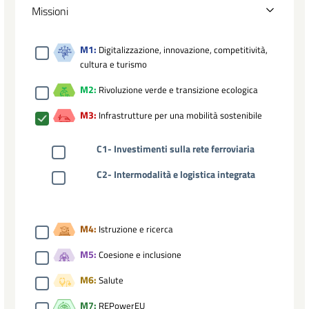
Missioni
M1:
Digitalizzazione, innovazione, competitività,
cultura e turismo
M2:
Rivoluzione verde e transizione ecologica
M3:
Infrastrutture per una mobilità sostenibile
C1- Investimenti sulla rete ferroviaria
C2- Intermodalità e logistica integrata
M4:
Istruzione e ricerca
M5:
Coesione e inclusione
M6:
Salute
M7:
REPowerEU