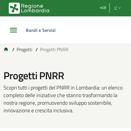
Vai al contenuto principale
Vai al footer
IT
Bandi e Servizi
/
Progetti
/
Progetti PNRR
Progetti PNRR
Scopri tutti i progetti del PNRR in Lombardia: un elenco
completo delle iniziative che stanno trasformando la
nostra regione, promuovendo sviluppo sostenibile,
innovazione e crescita inclusiva.