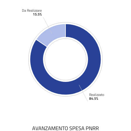
Da Realizzare
15.5%
Realizzato
84.5%
AVANZAMENTO SPESA PNRR