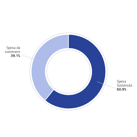
Spesa da
sostenere
39.1%
Spesa
Sostenuta
60.9%