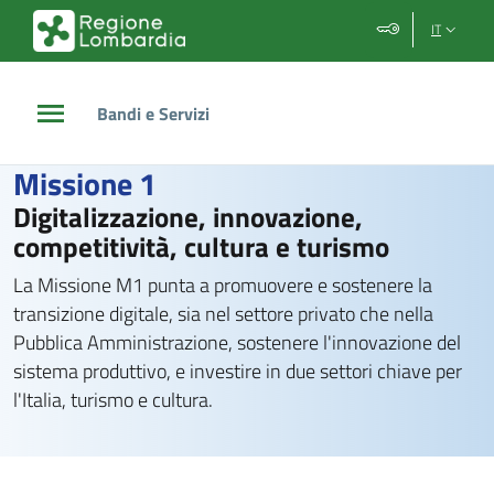
Vai al contenuto principale
Vai al footer
IT
Bandi e Servizi
/
Missione 1
Missione 1
Digitalizzazione, innovazione,
competitività, cultura e turismo
La Missione M1 punta a promuovere e sostenere la
transizione digitale, sia nel settore privato che nella
Pubblica Amministrazione, sostenere l'innovazione del
sistema produttivo, e investire in due settori chiave per
l'Italia, turismo e cultura.