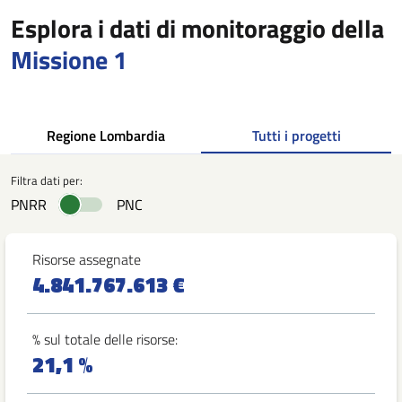
Esplora i dati di monitoraggio della
Missione 1
Regione Lombardia
Tutti i progetti
Filtra dati per:
PNRR
PNC
Risorse assegnate
4.841.767.613 €
% sul totale delle risorse:
21,1 %