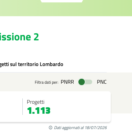
ssione 2
getti
sul territorio Lombardo
PNRR
PNC
Filtra dati per:
Progetti
1.113
Dati aggiornati al 18/07/2026