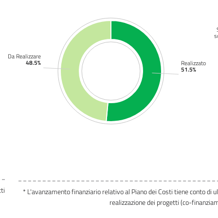
s
Da Realizzare
48.5%
Realizzato
51.5%
ti
* L'avanzamento finanziario relativo al Piano dei Costi tiene conto di u
realizzazione dei progetti (co-finanziam