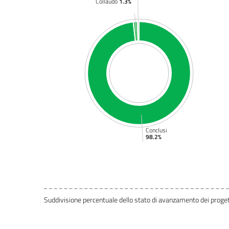
Collaudo
1.3%
Conclusi
98.2%
Suddivisione percentuale dello stato di avanzamento dei proget