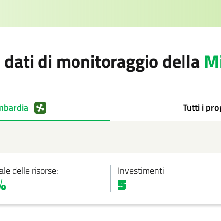
i dati di monitoraggio della
Mi
mbardia
Tutti i pro
ale delle risorse:
Investimenti
%
5