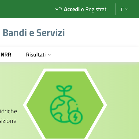
Accedi
o Registrati
IT
Bandi e Servizi
 PNRR
Risultati
 idriche
sizione