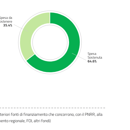
Spesa da
ostenere
35.4%
Spesa
Sostenuta
64.6%
lteriori fonti di finanziamento che concorrono, con il PNRR, alla
ento regionale, FOI, altri fondi)