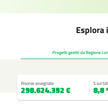
Esplora 
Progetti gestiti da
Regione Lo
Risorse assegnate
% sul tot
298.624.352 €
8,8 