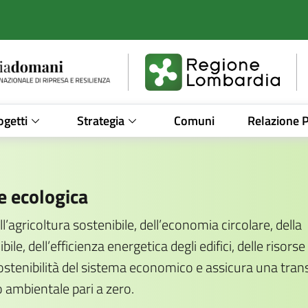
ogetti
Strategia
Comuni
Relazione
e ecologica
’agricoltura sostenibile, dell’economia circolare, della
le, dell’efficienza energetica degli edifici, delle risorse
 sostenibilità del sistema economico e assicura una tran
 ambientale pari a zero.