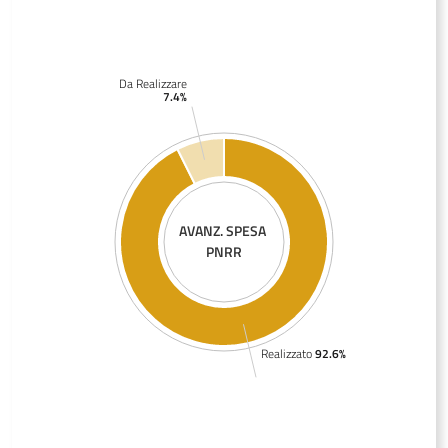
Da Realizzare
7.4%
AVANZ. SPESA
PNRR
Realizzato
92.6%