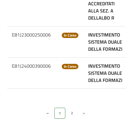
ACCREDITATI
ALLA SEZ. A
DELLALBO R
E81J23000250006
INVESTIMENTO
In Corso
SISTEMA DUALE
DELLA FORMAZI
E81J24000390006
INVESTIMENTO
In Corso
SISTEMA DUALE
DELLA FORMAZI
«
2
»
1