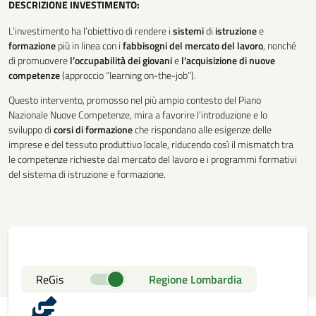
DESCRIZIONE INVESTIMENTO:
L’investimento ha l’obiettivo di rendere i
sistemi
di
istruzione
e
formazione
più in linea con i
fabbisogni del mercato
del
lavoro
, nonché
di promuovere
l’occupabilità
dei
giovani
e
l’acquisizione di nuove
competenze
(approccio “learning on-the-job”).
Questo intervento, promosso nel più ampio contesto del Piano
Nazionale Nuove Competenze, mira a favorire l’introduzione e lo
sviluppo di
corsi
di
formazione
che rispondano alle esigenze delle
imprese e del tessuto produttivo locale, riducendo così il mismatch tra
le competenze richieste dal mercato del lavoro e i programmi formativi
del sistema di istruzione e formazione.
ReGis
Regione Lombardia