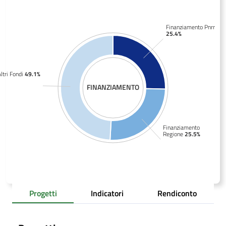
Finanziamento Pnrr
25.4%
ltri Fondi
49.1%
FINANZIAMENTO
Finanziamento
Regione
25.5%
Progetti
Indicatori
Rendiconto