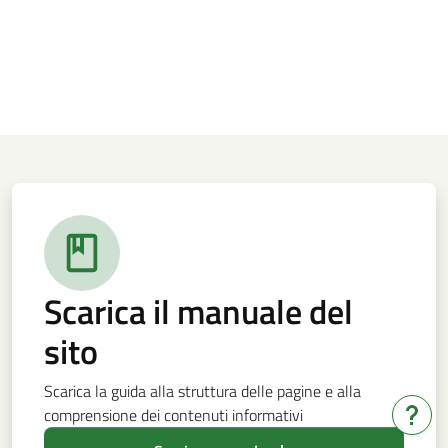
Scarica il manuale del
sito
Scarica la guida alla struttura delle pagine e alla
comprensione dei contenuti informativi
Hai b