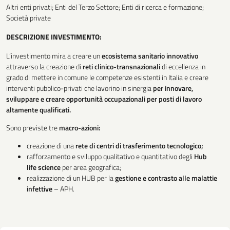
Altri enti privati; Enti del Terzo Settore; Enti di ricerca e formazione;
Società private
DESCRIZIONE INVESTIMENTO:
L’investimento mira a creare un
ecosistema sanitario innovativo
attraverso la creazione di
reti
clinico-transnazionali
di eccellenza in
grado di mettere in comune le competenze esistenti in Italia e creare
interventi pubblico-privati che lavorino in sinergia
per innovare,
sviluppare e creare opportunità occupazionali per posti di lavoro
altamente qualificati.
Sono previste tre
macro-azioni:
creazione di una
rete di centri di trasferimento tecnologico;
rafforzamento e sviluppo qualitativo e quantitativo degli
Hub
life science
per area geografica;
realizzazione di un HUB per la
gestione e contrasto alle malattie
infettive
– APH.