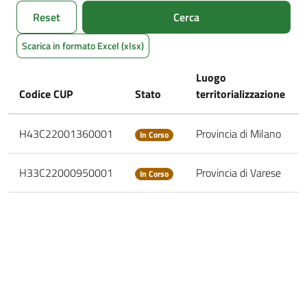
Reset
Cerca
Scarica in formato Excel (xlsx)
Luogo
Codice CUP
Stato
territorializzazione
H43C22001360001
Provincia di Milano
In Corso
H33C22000950001
Provincia di Varese
In Corso