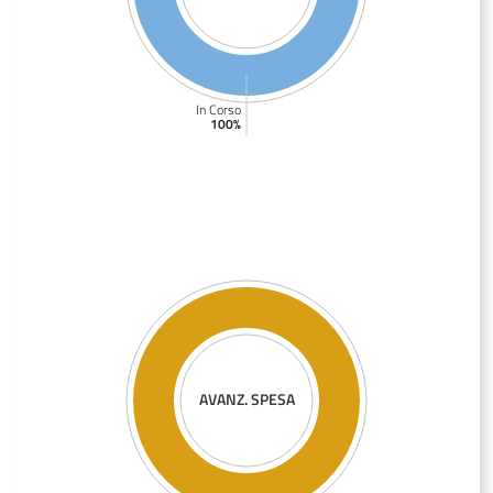
In Corso
100%
AVANZ. SPESA