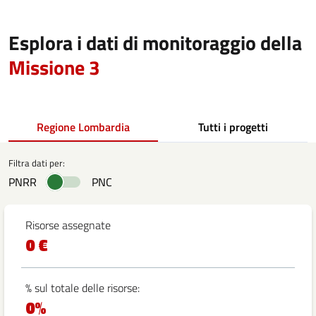
Esplora i dati di monitoraggio della
Missione 3
Regione Lombardia
Tutti i progetti
Filtra dati per:
PNRR
PNC
Risorse assegnate
0 €
% sul totale delle risorse:
0%